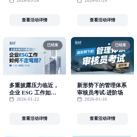
2026-03-26
2026-01-29
重社会责任合规
查看活动详情
查看活动详情
已结束
已结束
多重披露压力临近，
新形势下的管理体系
企业 ESG 工作如何
审核员考试-进阶场
2026-01-22
2026-01-16
不走弯路？
查看活动详情
查看活动详情