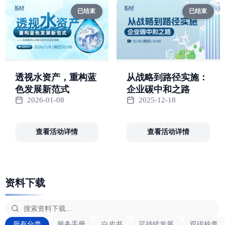
已结束
已结束
透视水资产，重构蓝
从战略到路径实施：
色发展新范式
企业碳中和之路
2026-01-08
2025-12-18
查看活动详情
查看活动详情
资料下载
所有分类
服务手册
白皮书
可持续发展
双碳核查