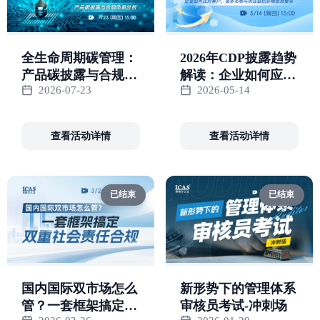
全生命周期碳管理：
2026年CDP披露趋势
产品碳披露与合规体
解读：企业如何应对
2026-07-23
2026-05-14
系分析
客户、资本市场与供
应链的环境信息要求
查看活动详情
查看活动详情
已结束
已结束
国内国际双市场怎么
新形势下的管理体系
管？一套框架搞定双
审核员考试-冲刺场